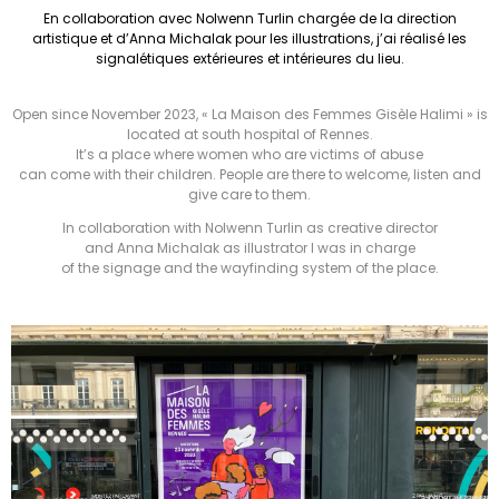
En collaboration avec Nolwenn Turlin chargée de la direction
artistique et d’Anna Michalak pour les illustrations, j’ai réalisé les
signalétiques extérieures et intérieures du lieu.
Open since November 2023, « La Maison des Femmes Gisèle Halimi » is
located at south hospital of Rennes.
It’s a place where women who are victims of abuse
can come with their children. People are there to welcome, listen and
give care to them.
In collaboration with Nolwenn Turlin as creative director
and Anna Michalak as illustrator I was in charge
of the signage and the wayfinding system of the place.