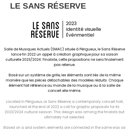
LE SANS RÉSERVE
LE SANS
2023
Identité visuelle
RÉServe
Événmentiel
Salle de Musiques Actuels (SMAC) située à Périgueux, le Sans Réserve
lance fin 2022 un appel à création graphique pour sa saison
culturelle 2023/2024. Finaliste, cette propositions ne sera finalement
pas retenue.
Basé sur un système de grille, les éléments sont liés de la même
manière que les pièces détachables des modèles réduits. Chaque
élément fait référence au monde de la musique ou à la salle de
concert elle même.
Located in Périgueux,
Le Sans Réserve
, a contemporary concert hall,
launched at the end of 2022 a call for graphic proposals for its
2023/2024 cultural season. This design was among the finalists but
ultimately not selected.
Based on a grid system, elements are connected in the same way as