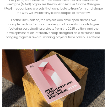
Bretagne
(MAeB) organizes the
Prix Architecture Espace Bretagne
(PAeB), recognizing projects that contribute to transform and shape
the way we live Brittany’s landscapes of tomorrow.
For the 2025 edition, the project was developed across two
complementary formats: the design of an editorial catalogue
featuring participating projects from the 2025 edition, and the
development of an interactive map designed as a reference tool
bringing together award-winning projects from previous editions.