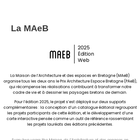
La MAeB
2025
MAeB
Édition
Web
La Maison de l’Architecture et des espaces en Bretagne (MAeB)
organise tous les deux ans le Prix Architecture Espace Bretagne (PAeB),
qui récompense les réalisations contribuant à transformer notre
cadre de vie et à dessiner les paysages bretons de demain.
Pour l’édition 2025, le projet s’est déployé sur deux supports
complémentaires : la conception d’un catalogue éditorial regroupant
les projets participants de cette édition, et le développement d’une
carte interactive pensée comme un outil de référence rassemblant
les projets lauréats des éditions précédentes.
Every two years the
Maison de l’Architecture et des espaces en