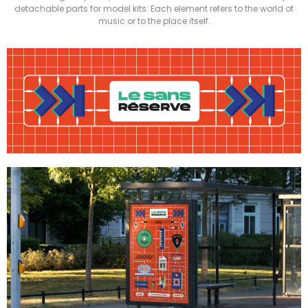
detachable parts for model kits. Each element refers to the world of
music or to the place itself.